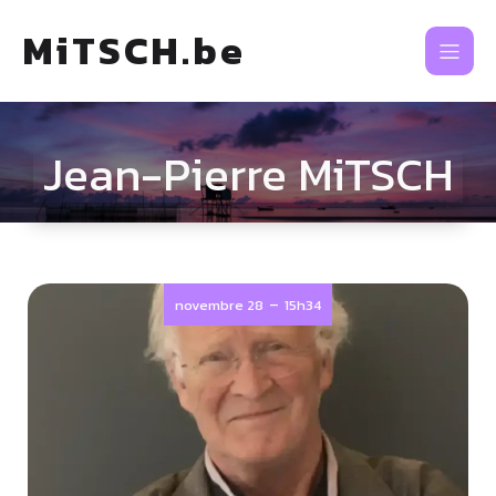
MiTSCH.be
Jean-Pierre MiTSCH
-
novembre 28
15h34