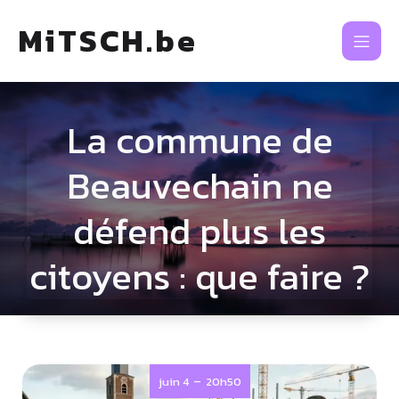
MiTSCH.be
La commune de
Beauvechain ne
défend plus les
citoyens : que faire ?
-
juin 4
20h50