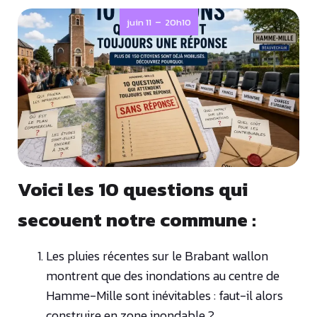
-
juin 11
20h10
Voici les 10 questions qui
secouent notre commune :
Les pluies récentes sur le Brabant wallon
montrent que des inondations au centre de
Hamme-Mille sont inévitables : faut-il alors
construire en zone inondable ?