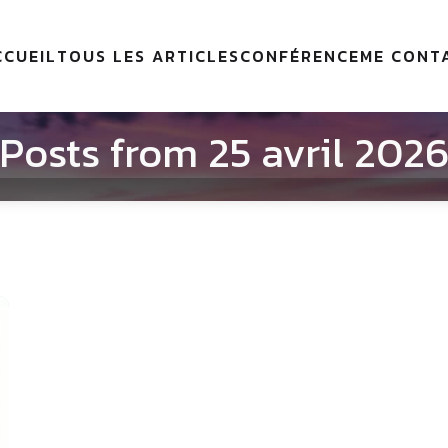
CCUEIL
TOUS LES ARTICLES
CONFÉRENCE
ME CONT
Posts from 25 avril 202