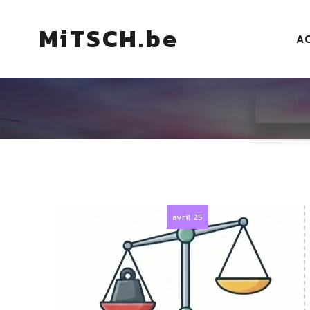
MiTSCH.be
A
avril 25