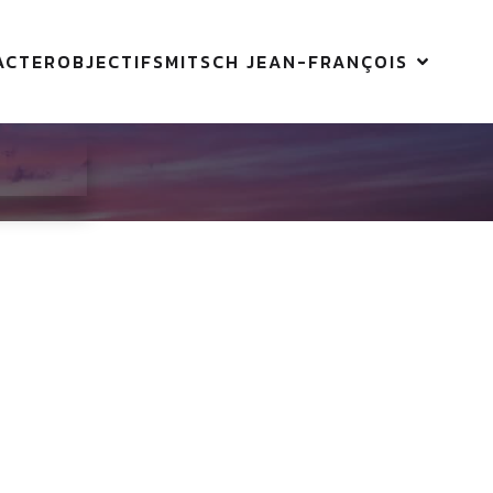
ACTER
OBJECTIFS
MITSCH JEAN-FRANÇOIS
6